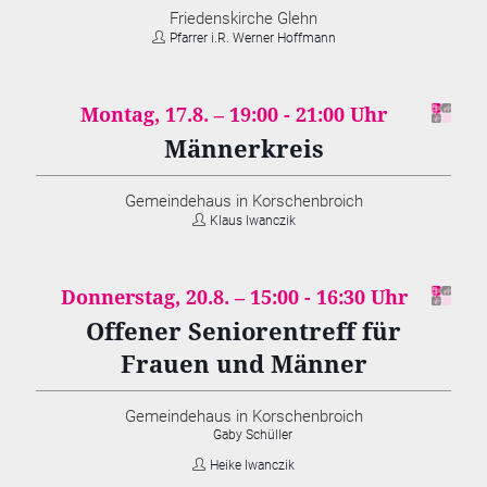
Friedenskirche Glehn
Pfarrer i.R. Werner Hoffmann
Montag, 17.8. –
19:00
-
21:00
Männerkreis
Gemeindehaus in Korschenbroich
Klaus Iwanczik
Donnerstag, 20.8. –
15:00
-
16:30
Offener Seniorentreff für
Frauen und Männer
Gemeindehaus in Korschenbroich
Gaby Schüller
Heike Iwanczik