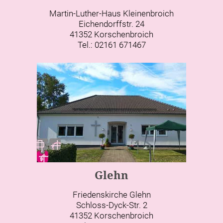
Martin-Luther-Haus Kleinenbroich
Eichendorffstr. 24
41352 Korschenbroich
Tel.: 02161 671467
Glehn
Friedenskirche Glehn
Schloss-Dyck-Str. 2
41352 Korschenbroich