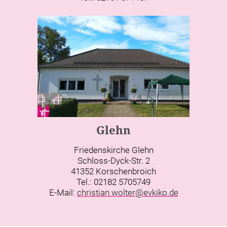
Glehn
Friedenskirche Glehn
Schloss-Dyck-Str. 2
41352 Korschenbroich
Tel.: 02182 5705749
E-Mail:
christian.wolter@evkiko.de