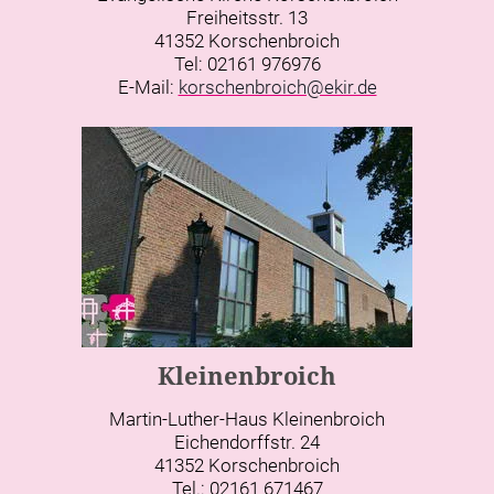
Freiheitsstr. 13
41352 Korschenbroich
Tel: 02161 976976
E-Mail:
korschenbroich@ekir.de
Kleinenbroich
Martin-Luther-Haus Kleinenbroich
Eichendorffstr. 24
41352 Korschenbroich
Tel.: 02161 671467