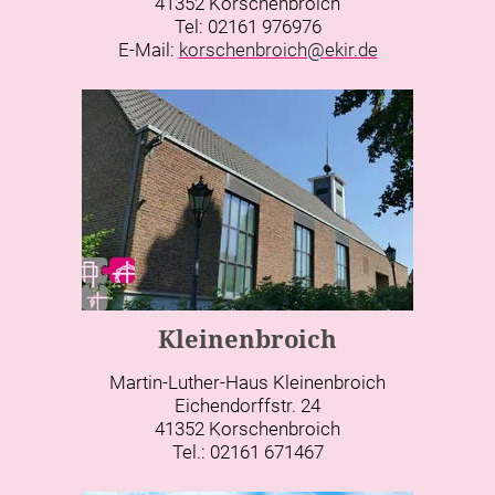
41352 Korschenbroich
Tel: 02161 976976
E-Mail:
korschenbroich@ekir.de
Kleinenbroich
Martin-Luther-Haus Kleinenbroich
Eichendorffstr. 24
41352 Korschenbroich
Tel.: 02161 671467