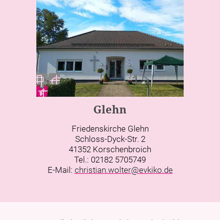
Glehn
Friedenskirche Glehn
Schloss-Dyck-Str. 2
41352 Korschenbroich
Tel.: 02182 5705749
E-Mail:
christian.wolter@evkiko.de