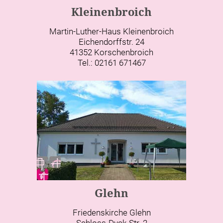
Kleinenbroich
Martin-Luther-Haus Kleinenbroich
Eichendorffstr. 24
41352 Korschenbroich
Tel.: 02161 671467
Glehn
Friedenskirche Glehn