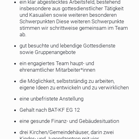
ein klar abgestecktes Arbeitsfeld, bestehend
insbesondere aus gottesdienstlicher Tätigkeit
und Kasualien sowie weiteren besonderen
Schwerpunkten Diese weiteren Schwerpunkte
stimmen wir schrittweise gemeinsam im Team
ab.
gut besuchte und lebendige Gottesdienste
sowie Gruppenangebote
ein engagiertes Team haupt- und
ehrenamtlicher Mitarbeiter*innen
die Möglichkeit, selbstständig zu arbeiten,
eigene Ideen zu entwickeln und zu verwirklichen
eine unbefristete Anstellung
Gehalt nach BAT-KF EG 12
eine gesunde Finanz- und Gebäudesituation
drei Kirchen/Gemeindehäuser, darin zwei
Kinder- und Jugendzentren mit vier