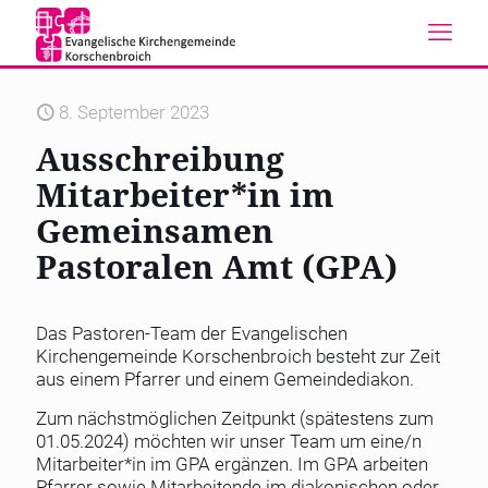
8. September 2023
Ausschreibung
Mitarbeiter*in im
Gemeinsamen
Pastoralen Amt (GPA)
Das Pastoren-Team der Evangelischen
Kirchengemeinde Korschenbroich besteht zur Zeit
aus einem Pfarrer und einem Gemeindediakon.
Zum nächstmöglichen Zeitpunkt (spätestens zum
01.05.2024) möchten wir unser Team um eine/n
Mitarbeiter*in im GPA ergänzen. Im GPA arbeiten
Pfarrer sowie Mitarbeitende im diakonischen oder