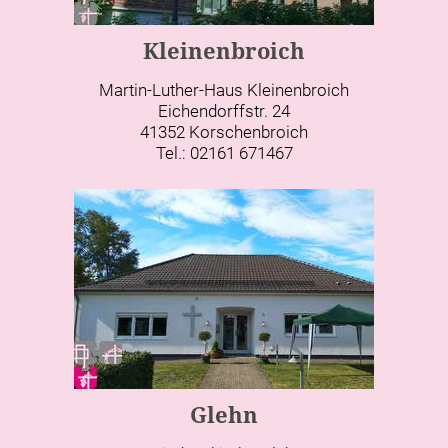
Kleinenbroich
Martin-Luther-Haus Kleinenbroich
Eichendorffstr. 24
41352 Korschenbroich
Tel.: 02161 671467
Glehn