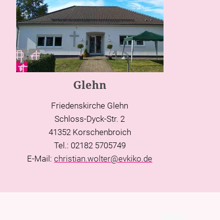
Glehn
Friedenskirche Glehn
Schloss-Dyck-Str. 2
41352 Korschenbroich
Tel.: 02182 5705749
E-Mail:
christian.wolter@evkiko.de