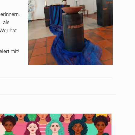
erinnern.
– als
 Wer hat
iert mit!