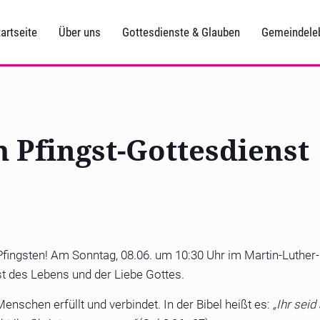
artseite
Über uns
Gottesdienste & Glauben
Gemeindele
 Pfingst-Gottesdienst
Pfingsten! Am Sonntag, 08.06. um 10:30 Uhr im Martin-Luther
st des Lebens und der Liebe Gottes.
Menschen erfüllt und verbindet. In der Bibel heißt es:
„Ihr seid 