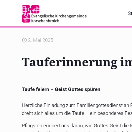
St
2. Mai 2025
Tauferinnerung im
Taufe feiern – Geist Gottes spüren
Herzliche Einladung zum Familiengottesdienst an 
dreht sich alles um die Taufe – ein besonderes Fe
Pfingsten erinnert uns daran, wie Gottes Geist die 