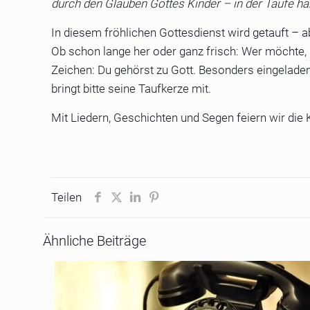
durch den Glauben Gottes Kinder – in der Taufe ha
In diesem fröhlichen Gottesdienst wird getauft – a
Ob schon lange her oder ganz frisch: Wer möchte, 
Zeichen: Du gehörst zu Gott. Besonders eingeladen s
bringt bitte seine Taufkerze mit.
Mit Liedern, Geschichten und Segen feiern wir die 
Teilen
Ähnliche Beiträge