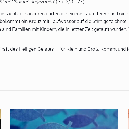
bt ihr Christus angezogen“
(Gal 3,26–27).
ber auch alle anderen dürfen die eigene Taufe feiern und sich 
bekommt ein Kreuz mit Taufwasser auf die Stirn gezeichnet 
ind Familien mit Kindern, die in letzter Zeit getauft wurden.
Kraft des Heiligen Geistes – für Klein und Groß. Kommt und fe