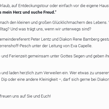
rlaub, auf Entdeckungstour oder einfach vor die eigene Haust
s mein Herz und suche Freud.“
nach den kleinen und großen Glücklichmachern des Lebens. 
lltag? Und was trägt uns, wenn wir unterwegs sind?
emeindereferent Peter Lentz und Diakon Rene Bamberg gesta
rrenshoff-Pesch unter der Leitung von Eva Capelle.
 und Ferienzeit gemeinsam unter Gottes Segen und geben ih
 und laden herzlich zum Verweilen ein. Wer etwas zu unsere
Dip oder eine andere Kleinigkeit –, darf sich gerne bei Diako
freuen uns auf Sie und Euch!