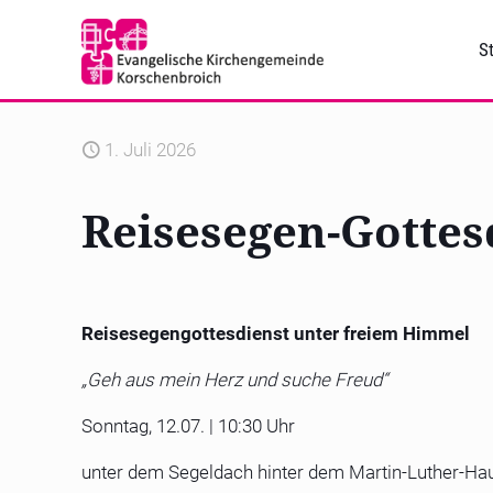
St
1. Juli 2026
Reisesegen-Gottes
Reisesegengottesdienst unter freiem Himmel
„Geh aus mein Herz und suche Freud“
Sonntag, 12.07. | 10:30 Uhr
unter dem Segeldach hinter dem Martin-Luther-Ha