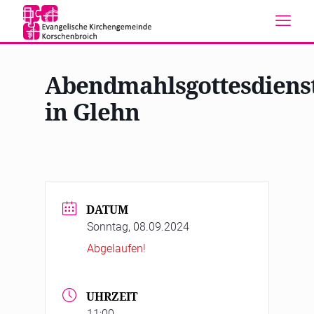
Abendmahlsgottesdiens
in Glehn
DATUM
Sonntag, 08.09.2024
Abgelaufen!
UHRZEIT
11:00