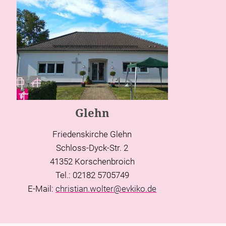
Glehn
Friedenskirche Glehn
Schloss-Dyck-Str. 2
41352 Korschenbroich
Tel.: 02182 5705749
E-Mail:
christian.wolter@evkiko.de