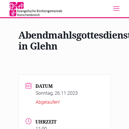
Abendmahlsgottesdiens
in Glehn
DATUM
Sonntag, 26.11.2023
Abgelaufen!
UHRZEIT
11:00