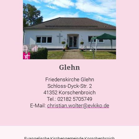
Glehn
Friedenskirche Glehn
Schloss-Dyck-Str. 2
41352 Korschenbroich
Tel.: 02182 5705749
E-Mail:
christian.wolter@evkiko.de
Evangelische Kirchengemeinde Korschenbroich