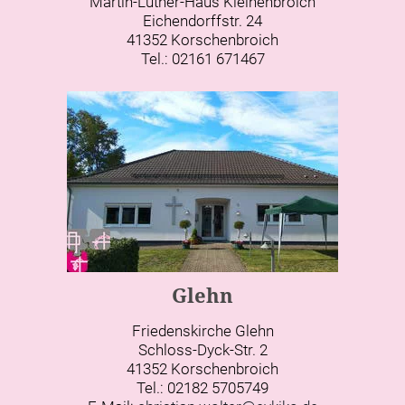
Martin-Luther-Haus Kleinenbroich
Eichendorffstr. 24
41352 Korschenbroich
Tel.: 02161 671467
Glehn
Friedenskirche Glehn
Schloss-Dyck-Str. 2
41352 Korschenbroich
Tel.: 02182 5705749