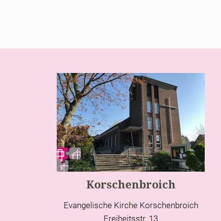
Korschenbroich
Evangelische Kirche Korschenbroich
Freiheitsstr. 13