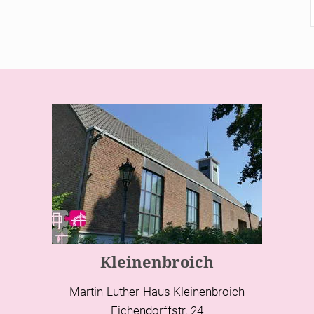
Kleinenbroich
Martin-Luther-Haus Kleinenbroich
Eichendorffstr. 24