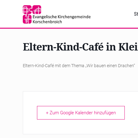
St
Eltern-Kind-Café in Kle
Eltern-Kind-Café mit dem Thema „Wir bauen einen Drachen“
+ Zum Google Kalender hinzufügen