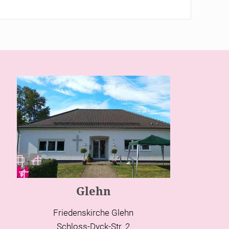
Glehn
Friedenskirche Glehn
Schloss-Dyck-Str. 2