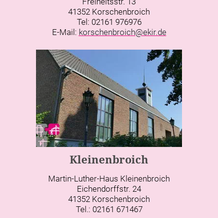
Freiheitsstr. 13
41352 Korschenbroich
Tel: 02161 976976
E-Mail:
korschenbroich@ekir.de
Kleinenbroich
Martin-Luther-Haus Kleinenbroich
Eichendorffstr. 24
41352 Korschenbroich
Tel.: 02161 671467