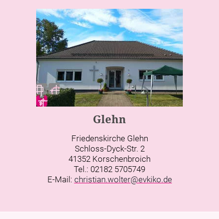
Glehn
Friedenskirche Glehn
Schloss-Dyck-Str. 2
41352 Korschenbroich
Tel.: 02182 5705749
E-Mail:
christian.wolter@evkiko.de