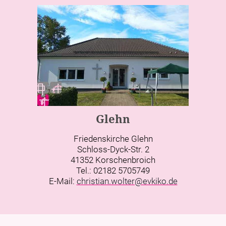
Glehn
Friedenskirche Glehn
Schloss-Dyck-Str. 2
41352 Korschenbroich
Tel.: 02182 5705749
E-Mail:
christian.wolter@evkiko.de