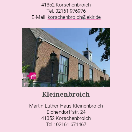
41352 Korschenbroich
Tel: 02161 976976
E-Mail:
korschenbroich@ekir.de
Kleinenbroich
Martin-Luther-Haus Kleinenbroich
Eichendorffstr. 24
41352 Korschenbroich
Tel.: 02161 671467