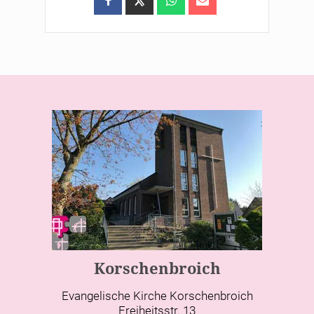
Korschenbroich
Evangelische Kirche Korschenbroich
Freiheitsstr. 13