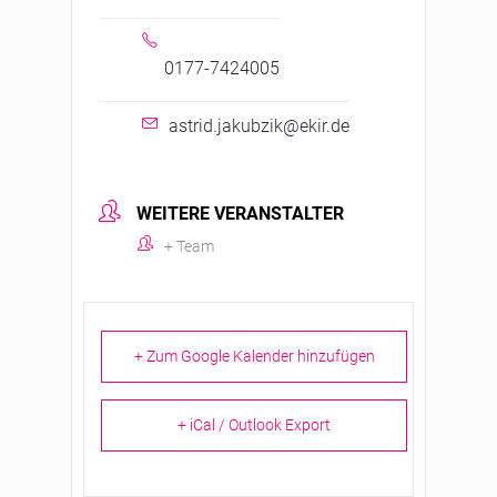
0177-7424005
astrid.jakubzik@ekir.de
WEITERE VERANSTALTER
+ Team
+ Zum Google Kalender hinzufügen
+ iCal / Outlook Export