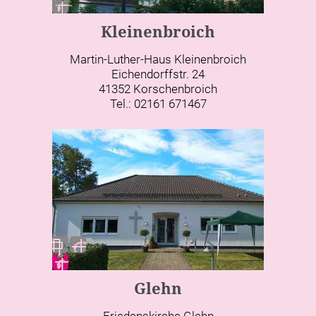
Kleinenbroich
Martin-Luther-Haus Kleinenbroich
Eichendorffstr. 24
41352 Korschenbroich
Tel.: 02161 671467
Glehn