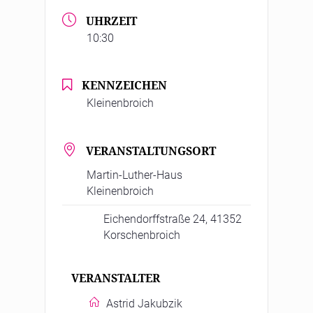
UHRZEIT
10:30
KENNZEICHEN
Kleinenbroich
VERANSTALTUNGSORT
Martin-Luther-Haus
Kleinenbroich
Eichendorffstraße 24, 41352
Korschenbroich
VERANSTALTER
Astrid Jakubzik