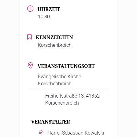
UHRZEIT
10:30
KENNZEICHEN
Korschenbroich
VERANSTALTUNGSORT
Evangelische Kirche
Korschenbroich
Freiheitsstraße 13, 41352
Korschenbroich
VERANSTALTER
Pfarrer Sebastian Kowalski