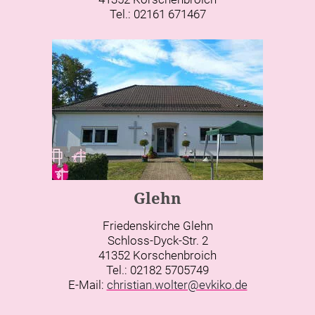
Tel.: 02161 671467
Glehn
Friedenskirche Glehn
Schloss-Dyck-Str. 2
41352 Korschenbroich
Tel.: 02182 5705749
E-Mail:
christian.wolter@evkiko.de