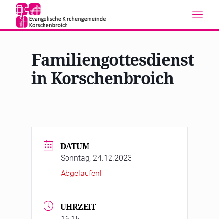
Familiengottesdienst
in Korschenbroich
DATUM
Sonntag, 24.12.2023
Abgelaufen!
UHRZEIT
16:15