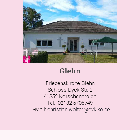
Glehn
Friedenskirche Glehn
Schloss-Dyck-Str. 2
41352 Korschenbroich
Tel.: 02182 5705749
E-Mail:
christian.wolter@evkiko.de