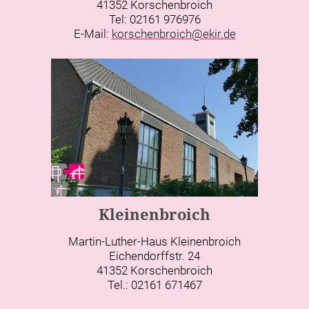
41352 Korschenbroich
Tel: 02161 976976
E-Mail:
korschenbroich@ekir.de
Kleinenbroich
Martin-Luther-Haus Kleinenbroich
Eichendorffstr. 24
41352 Korschenbroich
Tel.: 02161 671467