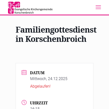
Familiengottesdienst
in Korschenbroich
DATUM
Mittwoch, 24.12.2025
Abgelaufen!
UHRZEIT
16:15