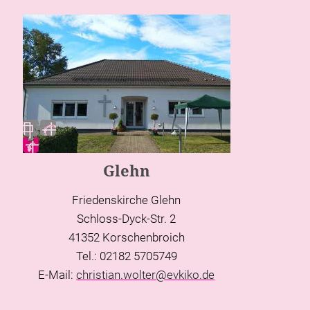
Glehn
Friedenskirche Glehn
Schloss-Dyck-Str. 2
41352 Korschenbroich
Tel.: 02182 5705749
E-Mail:
christian.wolter@evkiko.de