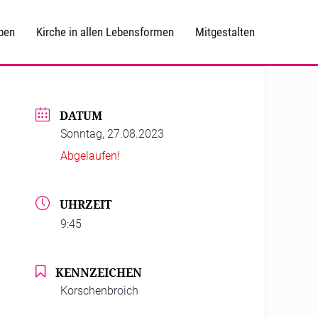
ben
Kirche in allen Lebensformen
Mitgestalten
DATUM
Sonntag, 27.08.2023
Abgelaufen!
UHRZEIT
9:45
KENNZEICHEN
Korschenbroich