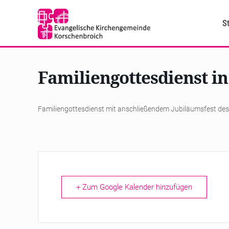
St
Familiengottesdienst i
Familiengottesdienst mit anschließendem Jubiläumsfest des
+ Zum Google Kalender hinzufügen