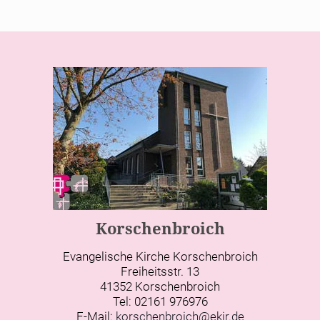
Korschenbroich
Evangelische Kirche Korschenbroich
Freiheitsstr. 13
41352 Korschenbroich
Tel: 02161 976976
E-Mail:
korschenbroich@ekir.de