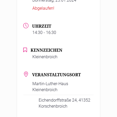
Donnerstag, 25.01.2024
Abgelaufen!
UHRZEIT
14:30 - 16:30
KENNZEICHEN
Kleinenbroich
VERANSTALTUNGSORT
Martin-Luther-Haus
Kleinenbroich
Eichendorffstraße 24, 41352
Korschenbroich