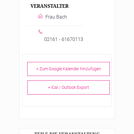
VERANSTALTER
Frau Bach
02161 - 61670113
+ Zum Google Kalender hinzufügen
+ iCal / Outlook Export