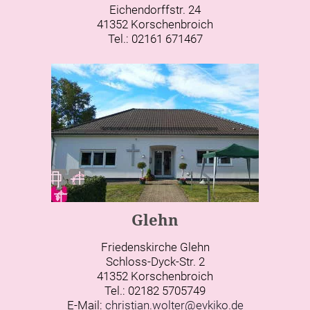
Eichendorffstr. 24
41352 Korschenbroich
Tel.: 02161 671467
Glehn
Friedenskirche Glehn
Schloss-Dyck-Str. 2
41352 Korschenbroich
Tel.: 02182 5705749
E-Mail:
christian.wolter@evkiko.de