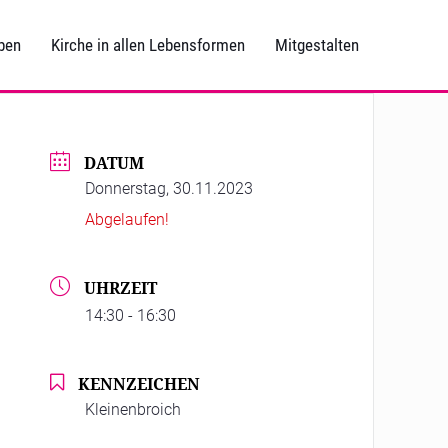
ben
Kirche in allen Lebensformen
Mitgestalten
DATUM
Donnerstag, 30.11.2023
Abgelaufen!
UHRZEIT
14:30 - 16:30
KENNZEICHEN
Kleinenbroich