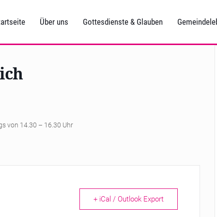
artseite
Über uns
Gottesdienste & Glauben
Gemeindele
ich
ags von 14.30 – 16.30 Uhr
+ iCal / Outlook Export