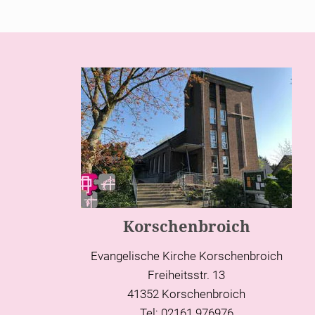
Korschenbroich
Evangelische Kirche Korschenbroich
Freiheitsstr. 13
41352 Korschenbroich
Tel: 02161 976976