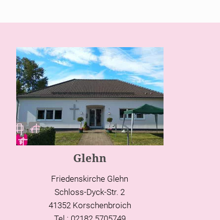
Glehn
Friedenskirche Glehn
Schloss-Dyck-Str. 2
41352 Korschenbroich
Tel.: 02182 5705749