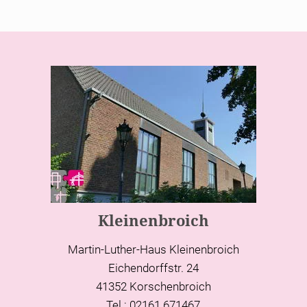
Kleinenbroich
Martin-Luther-Haus Kleinenbroich
Eichendorffstr. 24
41352 Korschenbroich
Tel.: 02161 671467