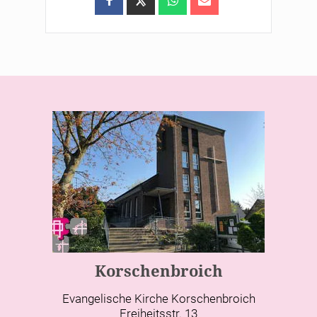
Korschenbroich
Evangelische Kirche Korschenbroich
Freiheitsstr. 13