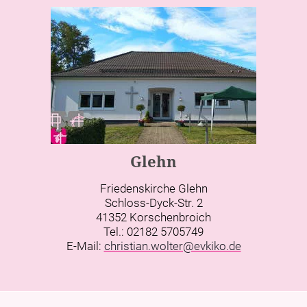
Glehn
Friedenskirche Glehn
Schloss-Dyck-Str. 2
41352 Korschenbroich
Tel.: 02182 5705749
E-Mail:
christian.wolter@evkiko.de