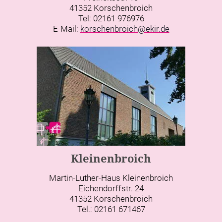
41352 Korschenbroich
Tel: 02161 976976
E-Mail:
korschenbroich@ekir.de
Kleinenbroich
Martin-Luther-Haus Kleinenbroich
Eichendorffstr. 24
41352 Korschenbroich
Tel.: 02161 671467