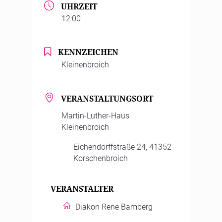
UHRZEIT
12:00
KENNZEICHEN
Kleinenbroich
VERANSTALTUNGSORT
Martin-Luther-Haus
Kleinenbroich
Eichendorffstraße 24, 41352
Korschenbroich
VERANSTALTER
Diakon Rene Bamberg