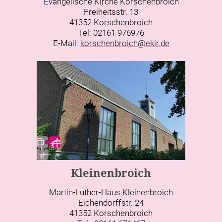
Evangelische Kirche Korschenbroich
Freiheitsstr. 13
41352 Korschenbroich
Tel: 02161 976976
E-Mail:
korschenbroich@ekir.de
Kleinenbroich
Martin-Luther-Haus Kleinenbroich
Eichendorffstr. 24
41352 Korschenbroich