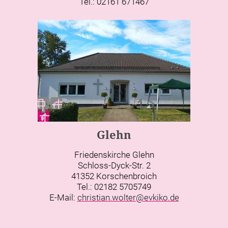
Tel.: 02161 671467
Glehn
Friedenskirche Glehn
Schloss-Dyck-Str. 2
41352 Korschenbroich
Tel.: 02182 5705749
E-Mail:
christian.wolter@evkiko.de