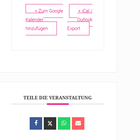
+ Zum Google
+ iCal /
Kalender
Outlook
hinzufügen
Export
TEILE DIE VERANSTALTUNG