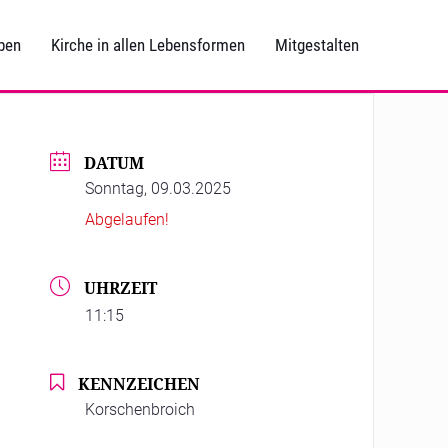
ben
Kirche in allen Lebensformen
Mitgestalten
DATUM
Sonntag, 09.03.2025
Abgelaufen!
UHRZEIT
11:15
KENNZEICHEN
Korschenbroich