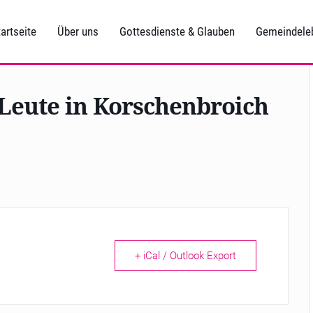
artseite
Über uns
Gottesdienste & Glauben
Gemeindele
 Leute in Korschenbroich
+ iCal / Outlook Export