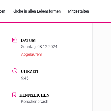
ben
Kirche in allen Lebensformen
Mitgestalten
DATUM
Sonntag, 08.12.2024
Abgelaufen!
UHRZEIT
9:45
KENNZEICHEN
Korschenbroich