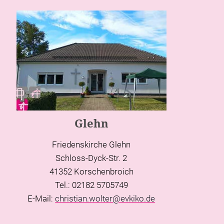
Glehn
Friedenskirche Glehn
Schloss-Dyck-Str. 2
41352 Korschenbroich
Tel.: 02182 5705749
E-Mail:
christian.wolter@evkiko.de