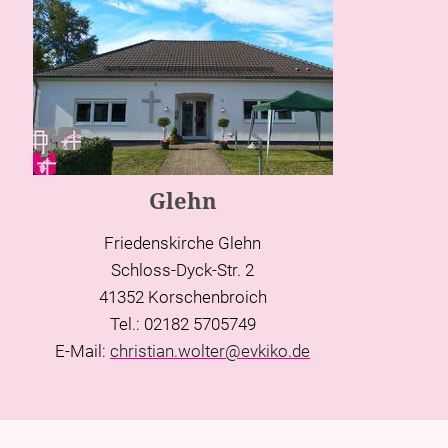
Glehn
Friedenskirche Glehn
Schloss-Dyck-Str. 2
41352 Korschenbroich
Tel.: 02182 5705749
E-Mail:
christian.wolter@evkiko.de