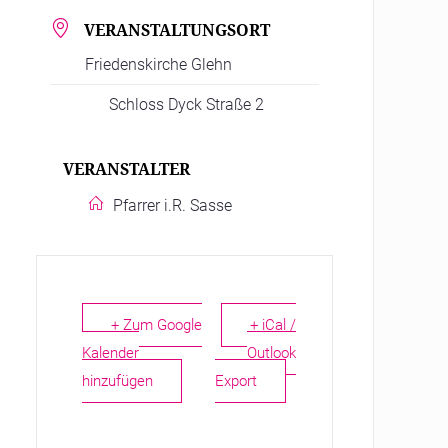
VERANSTALTUNGSORT
Friedenskirche Glehn
Schloss Dyck Straße 2
VERANSTALTER
Pfarrer i.R. Sasse
+ Zum Google
+ iCal /
Kalender
Outlook
hinzufügen
Export