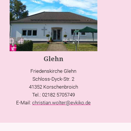
Glehn
Friedenskirche Glehn
Schloss-Dyck-Str. 2
41352 Korschenbroich
Tel.: 02182 5705749
E-Mail:
christian.wolter@evkiko.de