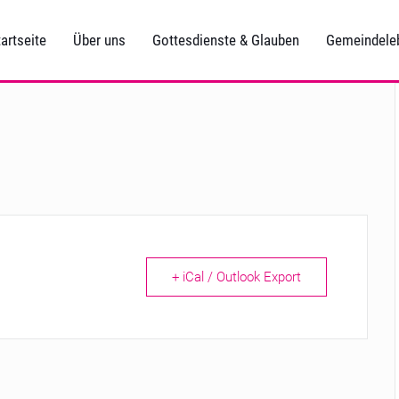
artseite
Über uns
Gottesdienste & Glauben
Gemeindele
+ iCal / Outlook Export