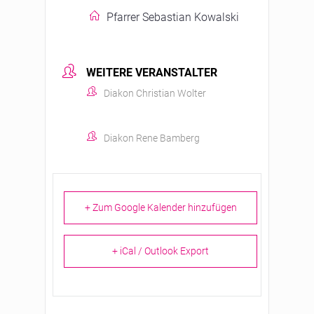
Pfarrer Sebastian Kowalski
WEITERE VERANSTALTER
Diakon Christian Wolter
Diakon Rene Bamberg
+ Zum Google Kalender hinzufügen
+ iCal / Outlook Export