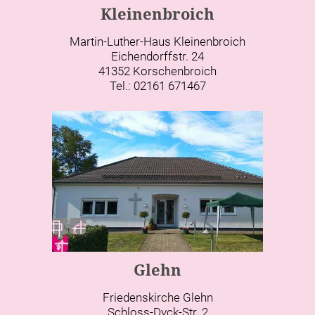
Kleinenbroich
Martin-Luther-Haus Kleinenbroich
Eichendorffstr. 24
41352 Korschenbroich
Tel.: 02161 671467
Glehn
Friedenskirche Glehn
Schloss-Dyck-Str. 2