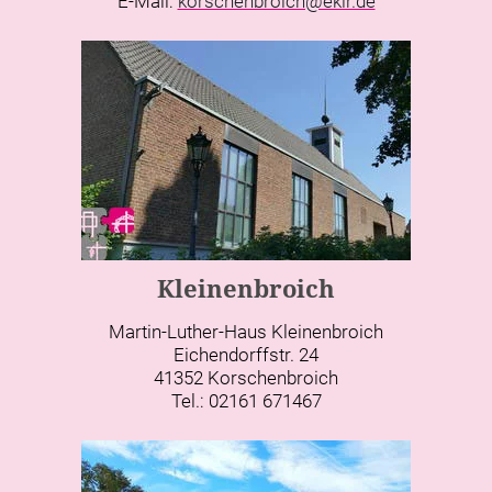
E-Mail:
korschenbroich@ekir.de
Kleinenbroich
Martin-Luther-Haus Kleinenbroich
Eichendorffstr. 24
41352 Korschenbroich
Tel.: 02161 671467