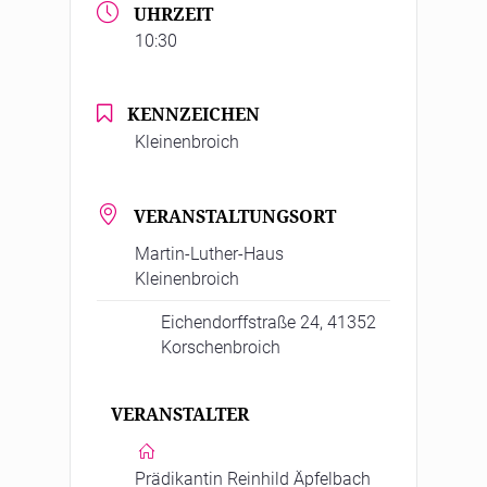
UHRZEIT
10:30
KENNZEICHEN
Kleinenbroich
VERANSTALTUNGSORT
Martin-Luther-Haus
Kleinenbroich
Eichendorffstraße 24, 41352
Korschenbroich
VERANSTALTER
Prädikantin Reinhild Äpfelbach