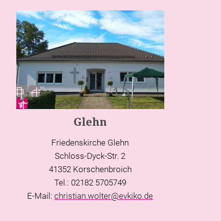
Glehn
Friedenskirche Glehn
Schloss-Dyck-Str. 2
41352 Korschenbroich
Tel.: 02182 5705749
E-Mail:
christian.wolter@evkiko.de