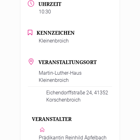
UHRZEIT
10:30
KENNZEICHEN
Kleinenbroich
VERANSTALTUNGSORT
Martin-Luther-Haus
Kleinenbroich
Eichendorffstraße 24, 41352
Korschenbroich
VERANSTALTER
Prädikantin Reinhild Äpfelbach