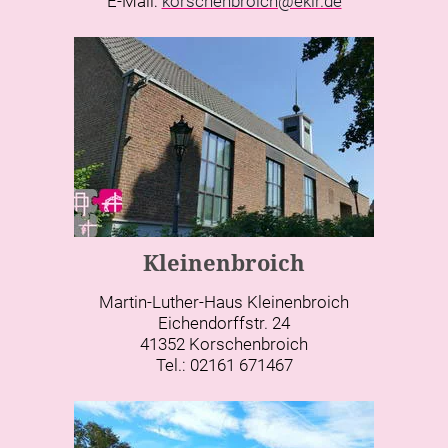
E-Mail:
korschenbroich@ekir.de
Kleinenbroich
Martin-Luther-Haus Kleinenbroich
Eichendorffstr. 24
41352 Korschenbroich
Tel.: 02161 671467