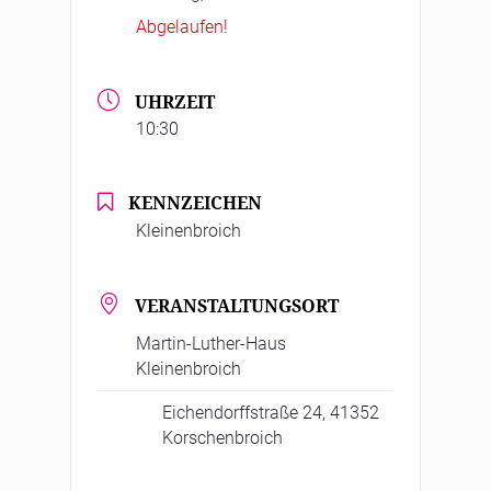
Abgelaufen!
UHRZEIT
10:30
KENNZEICHEN
Kleinenbroich
VERANSTALTUNGSORT
Martin-Luther-Haus
Kleinenbroich
Eichendorffstraße 24, 41352
Korschenbroich