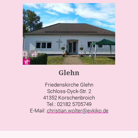
Glehn
Friedenskirche Glehn
Schloss-Dyck-Str. 2
41352 Korschenbroich
Tel.: 02182 5705749
E-Mail:
christian.wolter@evkiko.de