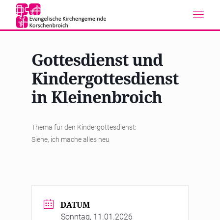
Gottesdienst und
Kindergottesdienst
in Kleinenbroich
Thema für den Kindergottesdienst:
Siehe, ich mache alles neu
DATUM
Sonntag, 11.01.2026