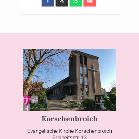
Korschenbroich
Evangelische Kirche Korschenbroich
Freiheitsstr. 13