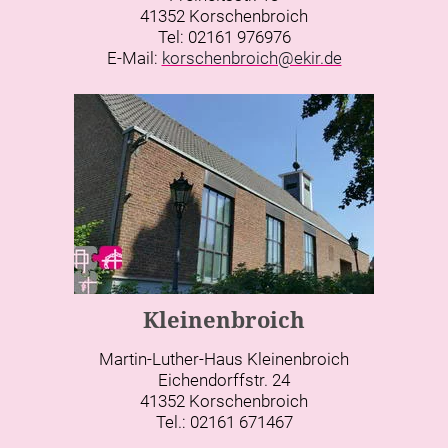
41352 Korschenbroich
Tel: 02161 976976
E-Mail:
korschenbroich@ekir.de
Kleinenbroich
Martin-Luther-Haus Kleinenbroich
Eichendorffstr. 24
41352 Korschenbroich
Tel.: 02161 671467