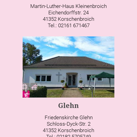
Martin-Luther-Haus Kleinenbroich
Eichendorffstr. 24
41352 Korschenbroich
Tel.: 02161 671467
Glehn
Friedenskirche Glehn
Schloss-Dyck-Str. 2
41352 Korschenbroich
Tel.: 02182 5705749