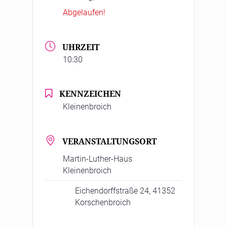
Abgelaufen!
UHRZEIT
10:30
KENNZEICHEN
Kleinenbroich
VERANSTALTUNGSORT
Martin-Luther-Haus
Kleinenbroich
Eichendorffstraße 24, 41352
Korschenbroich