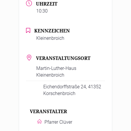
UHRZEIT
10:30
KENNZEICHEN
Kleinenbroich
VERANSTALTUNGSORT
Martin-Luther-Haus
Kleinenbroich
Eichendorffstraße 24, 41352
Korschenbroich
VERANSTALTER
Pfarrer Clüver