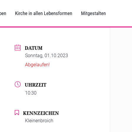
ben
Kirche in allen Lebensformen
Mitgestalten
DATUM
Sonntag, 01.10.2023
Abgelaufen!
UHRZEIT
10:30
KENNZEICHEN
Kleinenbroich