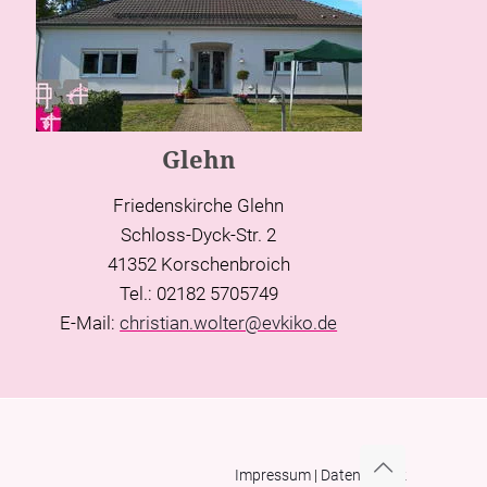
Glehn
Friedenskirche Glehn
Schloss-Dyck-Str. 2
41352 Korschenbroich
Tel.: 02182 5705749
E-Mail:
christian.wolter@evkiko.de
Impressum
|
Datenschutz