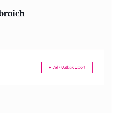
broich
+ iCal / Outlook Export