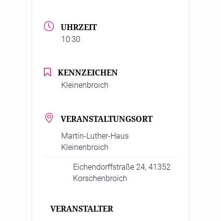
UHRZEIT
10:30
KENNZEICHEN
Kleinenbroich
VERANSTALTUNGSORT
Martin-Luther-Haus
Kleinenbroich
Eichendorffstraße 24, 41352
Korschenbroich
VERANSTALTER