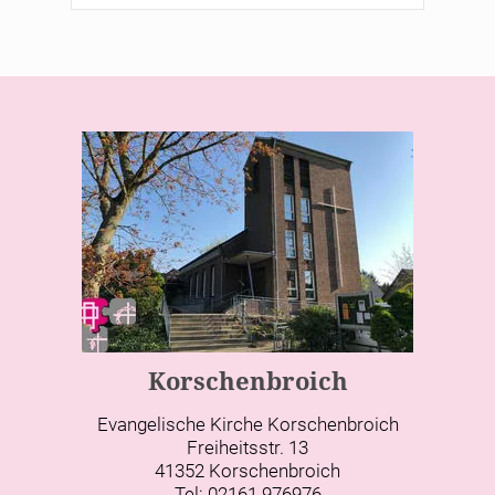
Korschenbroich
Evangelische Kirche Korschenbroich
Freiheitsstr. 13
41352 Korschenbroich
Tel: 02161 976976