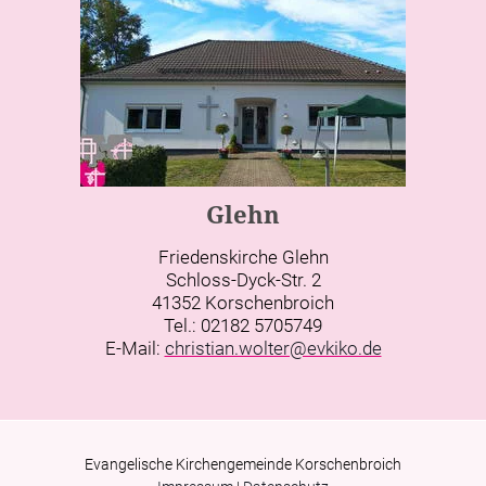
Glehn
Friedenskirche Glehn
Schloss-Dyck-Str. 2
41352 Korschenbroich
Tel.: 02182 5705749
E-Mail:
christian.wolter@evkiko.de
Evangelische Kirchengemeinde Korschenbroich