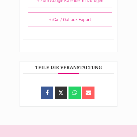
+ Zum Google Kalender hinzufügen
+ iCal / Outlook Export
TEILE DIE VERANSTALTUNG