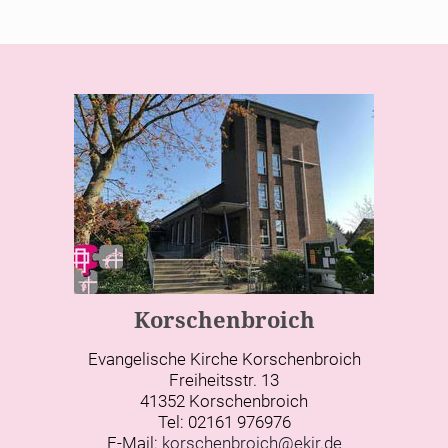
Korschenbroich
Evangelische Kirche Korschenbroich
Freiheitsstr. 13
41352 Korschenbroich
Tel: 02161 976976
E-Mail:
korschenbroich@ekir.de