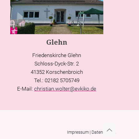
Glehn
Friedenskirche Glehn
Schloss-Dyck-Str. 2
41352 Korschenbroich
Tel.: 02182 5705749
E-Mail:
christian.wolter@evkiko.de
Impressum
|
Datenschutz