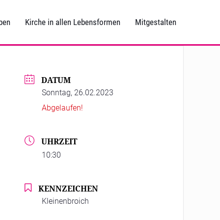
ben
Kirche in allen Lebensformen
Mitgestalten
DATUM
Sonntag, 26.02.2023
Abgelaufen!
UHRZEIT
10:30
KENNZEICHEN
Kleinenbroich