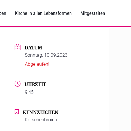
ben
Kirche in allen Lebensformen
Mitgestalten
DATUM
Sonntag, 10.09.2023
Abgelaufen!
UHRZEIT
9:45
KENNZEICHEN
Korschenbroich