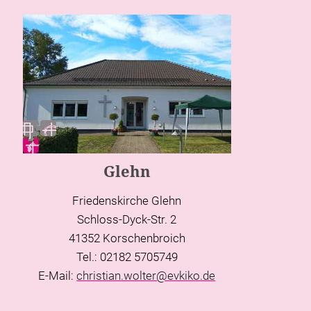
Glehn
Friedenskirche Glehn
Schloss-Dyck-Str. 2
41352 Korschenbroich
Tel.: 02182 5705749
E-Mail:
christian.wolter@evkiko.de