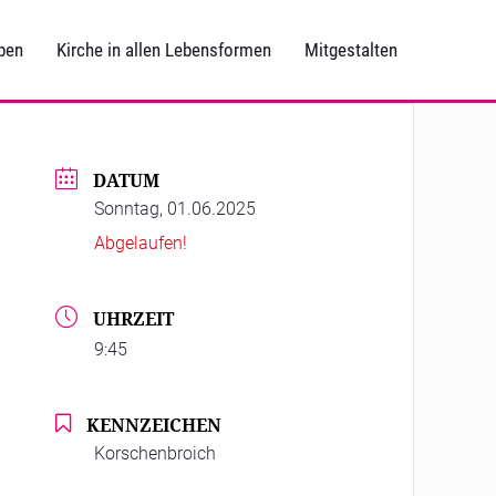
ben
Kirche in allen Lebensformen
Mitgestalten
DATUM
Sonntag, 01.06.2025
Abgelaufen!
UHRZEIT
9:45
KENNZEICHEN
Korschenbroich