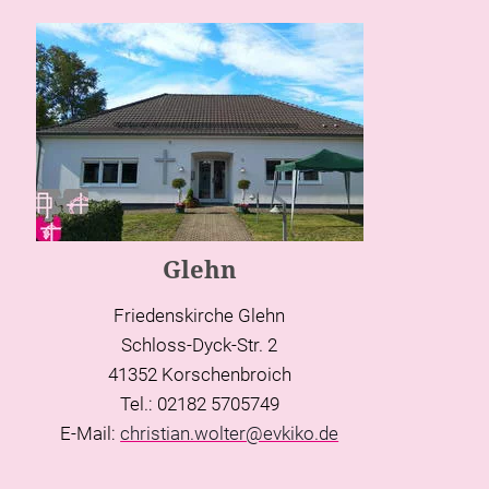
Glehn
Friedenskirche Glehn
Schloss-Dyck-Str. 2
41352 Korschenbroich
Tel.: 02182 5705749
E-Mail:
christian.wolter@evkiko.de