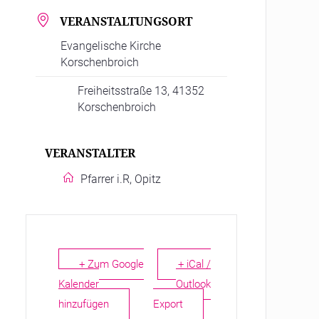
VERANSTALTUNGSORT
Evangelische Kirche
Korschenbroich
Freiheitsstraße 13, 41352
Korschenbroich
VERANSTALTER
Pfarrer i.R, Opitz
+ Zum Google
+ iCal /
Kalender
Outlook
hinzufügen
Export