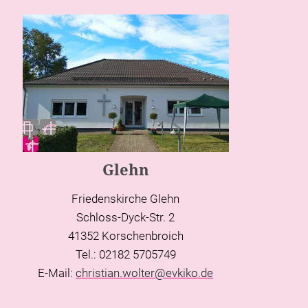
Glehn
Friedenskirche Glehn
Schloss-Dyck-Str. 2
41352 Korschenbroich
Tel.: 02182 5705749
E-Mail:
christian.wolter@evkiko.de