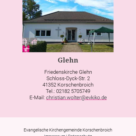
Glehn
Friedenskirche Glehn
Schloss-Dyck-Str. 2
41352 Korschenbroich
Tel.: 02182 5705749
E-Mail:
christian.wolter@evkiko.de
Evangelische Kirchengemeinde Korschenbroich