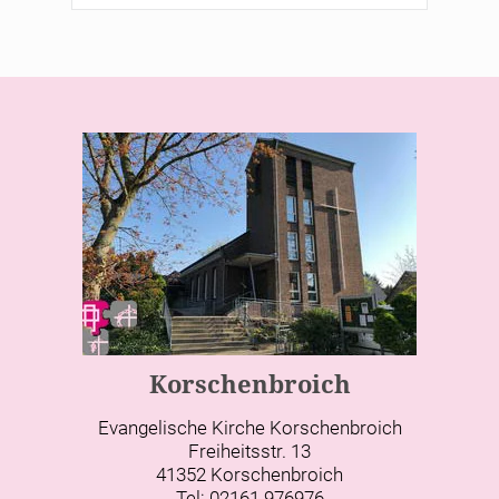
Korschenbroich
Evangelische Kirche Korschenbroich
Freiheitsstr. 13
41352 Korschenbroich
Tel: 02161 976976