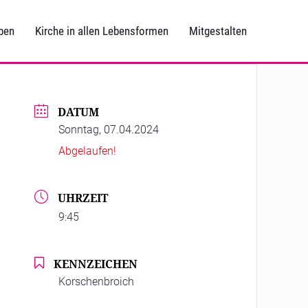
ben
Kirche in allen Lebensformen
Mitgestalten
DATUM
Sonntag, 07.04.2024
Abgelaufen!
UHRZEIT
9:45
KENNZEICHEN
Korschenbroich