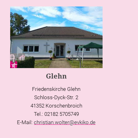
Glehn
Friedenskirche Glehn
Schloss-Dyck-Str. 2
41352 Korschenbroich
Tel.: 02182 5705749
E-Mail:
christian.wolter@evkiko.de