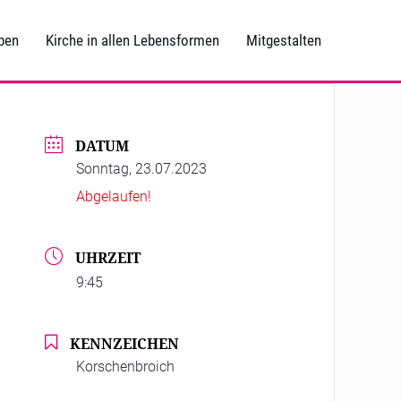
ben
Kirche in allen Lebensformen
Mitgestalten
DATUM
Sonntag, 23.07.2023
Abgelaufen!
UHRZEIT
9:45
KENNZEICHEN
Korschenbroich