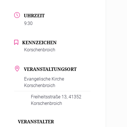
UHRZEIT
9:30
KENNZEICHEN
Korschenbroich
VERANSTALTUNGSORT
Evangelische Kirche
Korschenbroich
Freiheitsstraße 13, 41352
Korschenbroich
VERANSTALTER