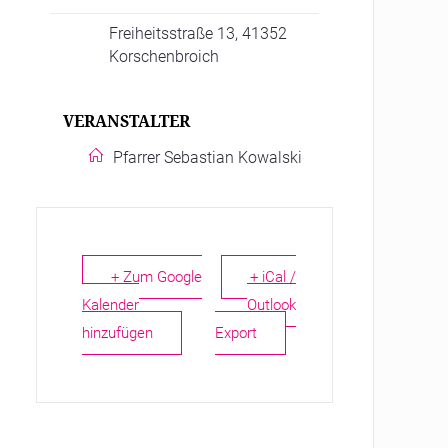
Freiheitsstraße 13, 41352
Korschenbroich
VERANSTALTER
Pfarrer Sebastian Kowalski
+ Zum Google
+ iCal /
Kalender
Outlook
hinzufügen
Export