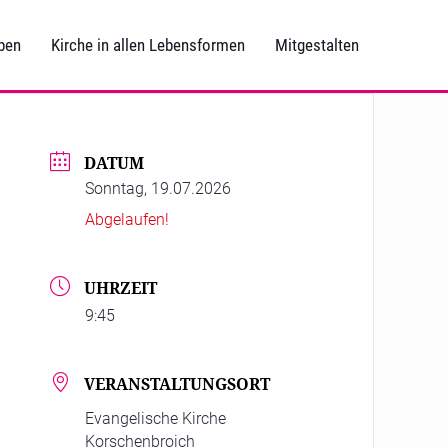
ben
Kirche in allen Lebensformen
Mitgestalten
DATUM
Sonntag, 19.07.2026
Abgelaufen!
UHRZEIT
9:45
VERANSTALTUNGSORT
Evangelische Kirche
Korschenbroich