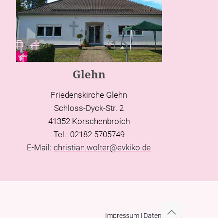
Glehn
Friedenskirche Glehn
Schloss-Dyck-Str. 2
41352 Korschenbroich
Tel.: 02182 5705749
E-Mail:
christian.wolter@evkiko.de
Impressum
|
Datenschutz