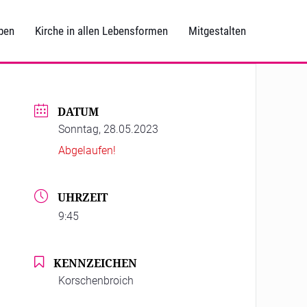
ben
Kirche in allen Lebensformen
Mitgestalten
DATUM
Sonntag, 28.05.2023
Abgelaufen!
UHRZEIT
9:45
KENNZEICHEN
Korschenbroich