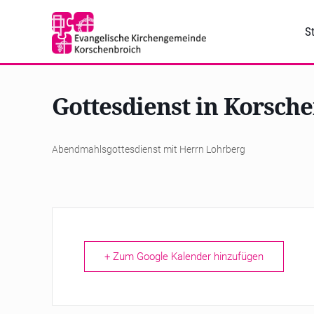
St
Gottesdienst in Korsch
Abendmahlsgottesdienst mit Herrn Lohrberg
+ Zum Google Kalender hinzufügen