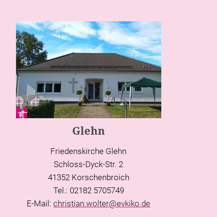
Glehn
Friedenskirche Glehn
Schloss-Dyck-Str. 2
41352 Korschenbroich
Tel.: 02182 5705749
E-Mail:
christian.wolter@evkiko.de