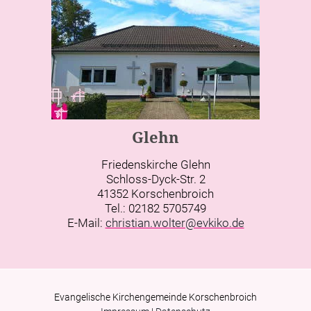
Glehn
Friedenskirche Glehn
Schloss-Dyck-Str. 2
41352 Korschenbroich
Tel.: 02182 5705749
E-Mail:
christian.wolter@evkiko.de
Evangelische Kirchengemeinde Korschenbroich