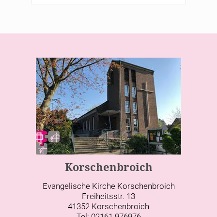
Korschenbroich
Evangelische Kirche Korschenbroich
Freiheitsstr. 13
41352 Korschenbroich
Tel: 02161 976976